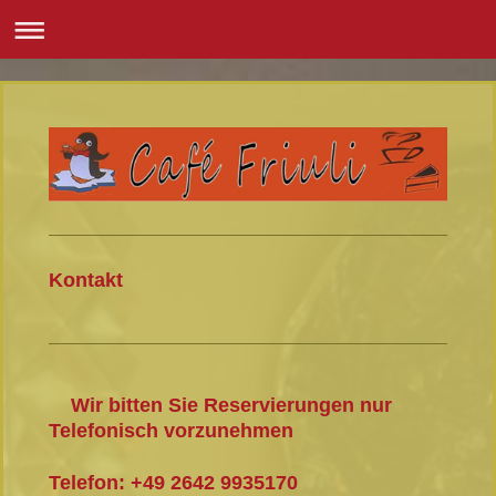
Kontakt
Wir bitten Sie Reservierungen nur
Telefonisch vorzunehmen
Telefon: +49 2642 9935170